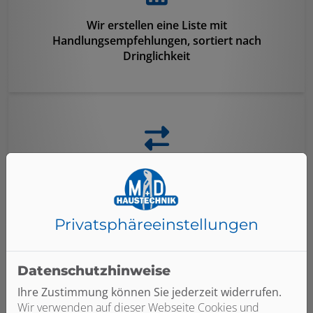
Wir erstellen eine Liste mit
Handlungsempfehlungen, sortiert nach
Dringlichkeit
Wenn gewünscht, tauschen wir defekte Ventile
und Dichtungen sofort aus
Privatsphäre­einstellungen
Datenschutzhinweise
Ihre Zustimmung können Sie jederzeit widerrufen.
Wir führen einen hydraulischen Abgleich durch –
Wir verwenden auf dieser Webseite Cookies und