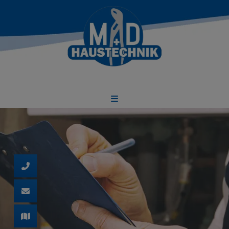
d schließen
 und schließen
ließen