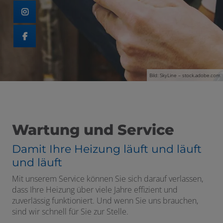
 schließen
Bild: SkyLine – stock.adobe.com
schließen
Wartung und Service
Damit Ihre Heizung läuft und läuft
n und schließen
und läuft
schließen
Mit unserem Service können Sie sich darauf verlassen,
dass Ihre Heizung über viele Jahre effizient und
zuverlässig funktioniert. Und wenn Sie uns brauchen,
sind wir schnell für Sie zur Stelle.