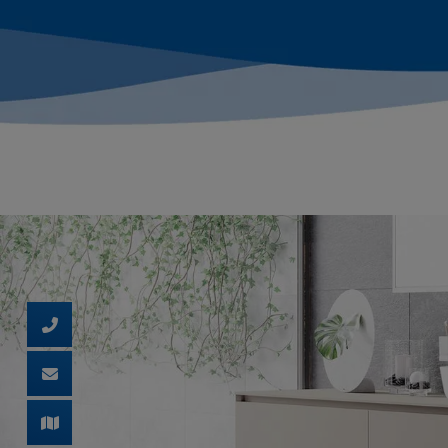
d schließen
 und schließen
ließen
n und schließen