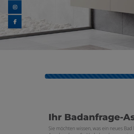
 schließen
schließen
schließen
Kontaktformular-Fortschritt
Ihr Badanfrage-As
Sie möchten wissen, was ein neues Bad 