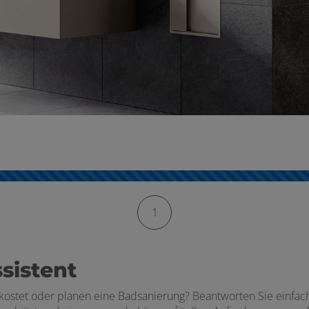
1
sistent
kostet oder planen eine Badsanierung? Beantworten Sie einfac