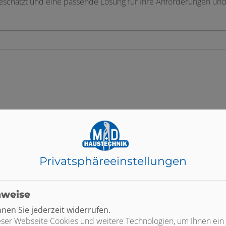
schätzt und eine passende Lösung für Ihre Anforderungen und
Privatsphäre­einstellungen
Kosten klar?
Hier finden Sie weitere Planungshilfen:
nweise
en Sie jederzeit widerrufen.
ser Webseite Cookies und weitere Technologien, um Ihnen ein