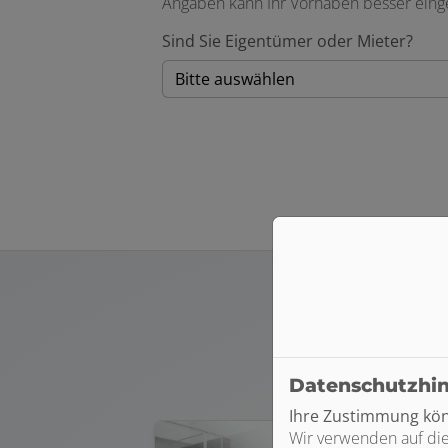
Angaben kann Ihr Vorhaben besser einge
Sind Sie Eigentümer oder Mieter?
Datenschutzhi
Ihre Zustimmung könn
Wir verwenden auf die