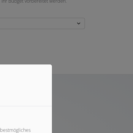
 Ihr Budget vorbereitet werden.
 bestmögliches