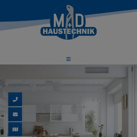
d schließen
 und schließen
ließen