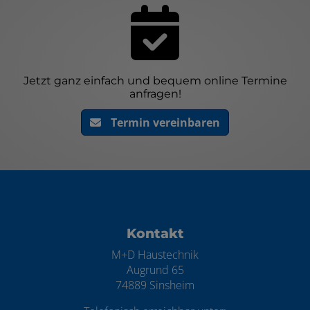
Jetzt ganz einfach und bequem online Termine
anfragen!
Termin vereinbaren
Footer - Kontaktdaten und Öffnungszei
Kontakt
M+D Haustechnik
Augrund 65
74889 Sinsheim