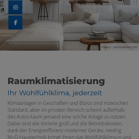
 schließen
schließen
©aijiro - stock.adobe.com
Raumklimatisierung
n und schließen
Ihr Wohlfühlklima, jederzeit
schließen
Klimaanlagen in Geschäften und Büros sind inzwischen
Standard, aber im privaten Bereich scheint außerhalb
des Autos kaum jemand eine solche Anlage zu nutzen.
Dabei sind die Vorteile groß und die Betriebskosten,
dank der Energieeffizienz moderner Geräte, niedrig.
M+D Haustechnik bringt Ihnen das Wohlfühlklima in und