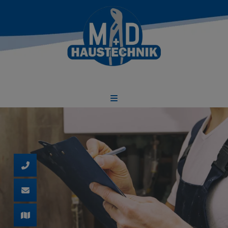
d schließen
 und schließen
ließen
n und schließen