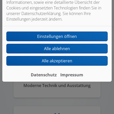
Informationen, sowie eine detaillierte Übersicht der
Cookies und eingesetzten Technologien finden Sie in
unserer Datenschutzerklärung. Sie können Ihre
Einstellungen jederzeit ändern.
Einstellungen öffnen
Viele Jahre Erfahrung
Alle ablehnen
Alle akzeptieren
Datenschutz
Impressum
Moderne Technik und Ausstattung