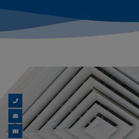
d schließen
 und schließen
ließen