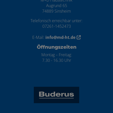
M+D Haustechnik
Augrund 65
74889 Sinsheim
Telefonisch erreichbar unter:
07261-1452473
E-Mail:
info@md-ht.de
Öffnungszeiten
Montag – Freitag:
7.30 - 16.30 Uhr