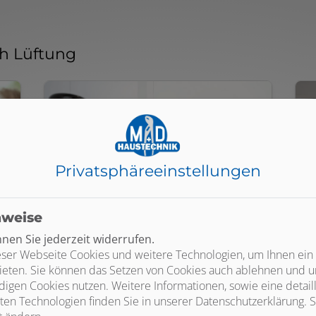
ch Lüftung
Privatsphäre­einstellungen
nweise
en Sie jederzeit widerrufen.
Zentrale
ser Webseite Cookies und weitere Technologien, um Ihnen ein
Wohnraumlüftung
ieten. Sie können das Setzen von Cookies auch ablehnen und un
igen Cookies nutzen. Weitere Informationen, sowie eine detaill
ten Technologien finden Sie in unserer Datenschutzerklärung. S
Sie planen einen Neubau und