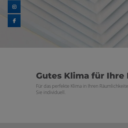
 schließen
schließen
n und schließen
schließen
Gutes Klima für Ihr
Für das perfekte Klima in Ihren Räumlichkeit
Sie individuell.