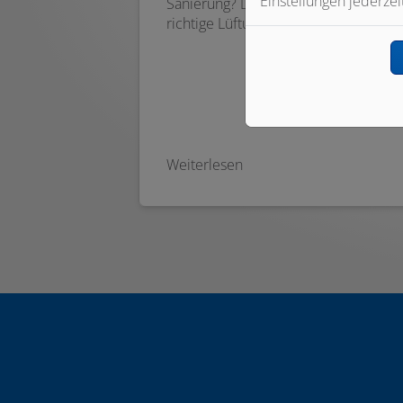
Einstellungen jederzei
Sanierung? Dann sollten Sie an das
richtige Lüftungskonzept denken.
Weiterlesen
Footer - Kontaktdaten und Öffnungszei