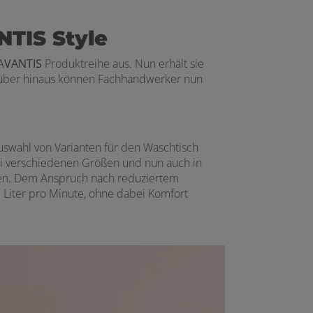
TIS Style
A
VANTIS
Produktreihe aus. Nun erhält sie
arüber hinaus können Fachhandwerker nun
uswahl von Varianten für den Waschtisch
ei verschiedenen Größen und nun auch in
eren. Dem Anspruch nach reduziertem
 Liter pro Minute, ohne dabei Komfort