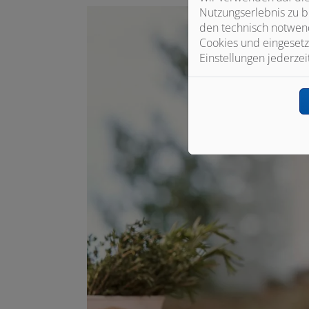
Nutzungserlebnis zu b
den technisch notwend
Cookies und eingesetz
Einstellungen jederzei