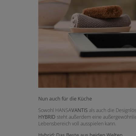
Nun auch für die Küche
Sowohl HANSA
VANTIS
als auch die Designl
HYBRID
steht außerdem eine außergewöhnlich
Lebensbereich voll ausspielen kann.
Hybrid: Das Beste aus beiden Welten