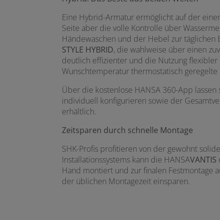
Eine Hybrid-Armatur ermöglicht auf der ein
Seite aber die volle Kontrolle über Wasserme
Händewaschen und der Hebel zur täglichen B
STYLE
HYBRID
, die wahlweise über einen zu
deutlich effizienter und die Nutzung flexible
Wunschtemperatur thermostatisch geregelte 
Über die kostenlose HANSA 360-App lassen s
individuell konfigurieren sowie der Gesamtve
erhältlich.
Zeitsparen durch schnelle Montage
SHK-Profis profitieren von der gewohnt sol
Installationssystems kann die HANSA
VANTIS
Hand montiert und zur finalen Festmontage a
der üblichen Montagezeit einsparen.