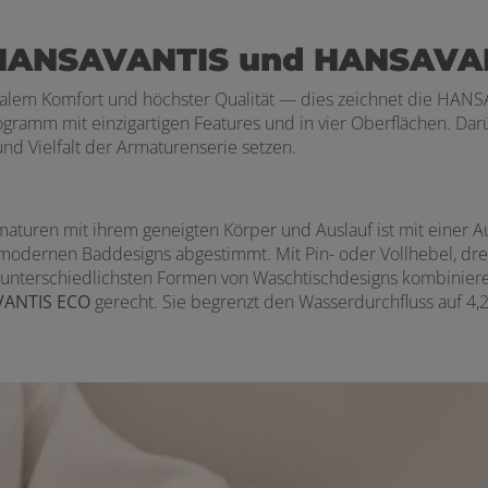
 HANSAVANTIS und HANSAVAN
ionalem Komfort und höchster Qualität — dies zeichnet die HANS
ogramm mit einzigartigen Features und in vier Oberflächen. D
und Vielfalt der Armaturenserie setzen.
aturen mit ihrem geneigten Körper und Auslauf ist mit einer A
 modernen Baddesigns abgestimmt. Mit Pin- oder Vollhebel, dr
mit unterschiedlichsten Formen von Waschtischdesigns kombini
VANTIS
ECO
gerecht. Sie begrenzt den Wasserdurchfluss auf 4,2