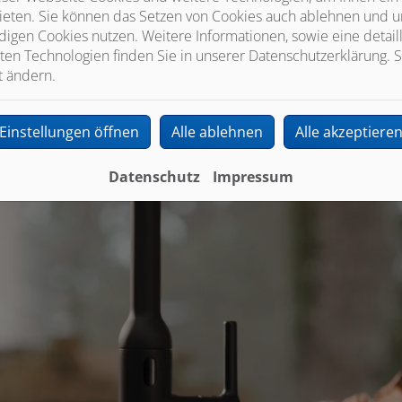
ieten. Sie können das Setzen von Cookies auch ablehnen und un
igen Cookies nutzen. Weitere Informationen, sowie eine detaill
ten Technologien finden Sie in unserer Datenschutzerklärung. S
t ändern.
Einstellungen öffnen
Alle ablehnen
Alle akzeptiere
Datenschutz
Impressum