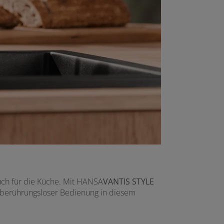
auch für die Küche. Mit HANSA
VANTIS
STYLE
d berührungsloser Bedienung in diesem