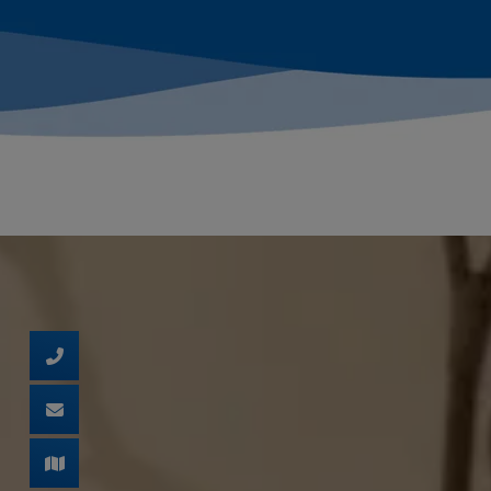
d schließen
 und schließen
ließen
n und schließen