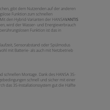
üchen, gibt dem Nutzenden auf der anderen
ngslose Funktion zum schnellen
. Mit den Hybrid-Varianten der HANSA
VANTIS
den, wird der Wasser- und Energieverbrauch
 berührungslosen Funktion ist das in
laufzeit, Sensorabstand oder Spülmodus
ohl mit Batterie- als auch mit Netzbetrieb
und schnellen Montage. Dank des HANSA 3S-
gebedingungen schnell und sicher mit einer
 das 3S-Installationssystem gut die Hälfte